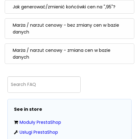
Jak generować/zmienić końcówki cen na ",95"?
Marża / narzut cenowy - bez zmiany cen w bazie
danych
Marża / narzut cenowy - zmiana cen w bazie
danych
See in store
Moduły PrestaShop
Usługi PrestaShop