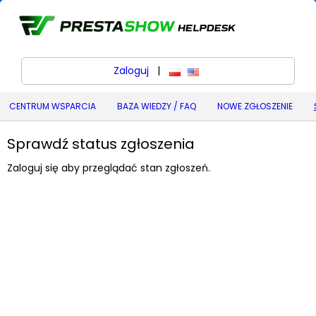
Zaloguj
|
polski
English (United States) (
CENTRUM WSPARCIA
BAZA WIEDZY / FAQ
NOWE ZGŁOSZENIE
Sprawdź status zgłoszenia
Zaloguj się aby przeglądać stan zgłoszeń.