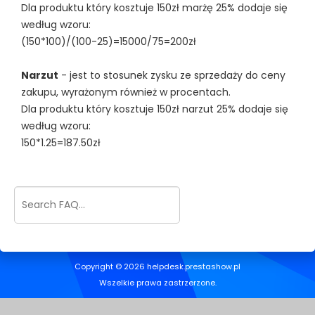
Dla produktu który kosztuje 150zł marżę 25% dodaje się
według wzoru:
(150*100)/(100-25)=15000/75=200zł
Narzut
- jest to stosunek zysku ze sprzedaży do ceny
zakupu, wyrażonym również w procentach.
Dla produktu który kosztuje 150zł narzut 25% dodaje się
według wzoru:
150*1.25=187.50zł
Copyright © 2026 helpdesk.prestashow.pl
Wszelkie prawa zastrzerzone.