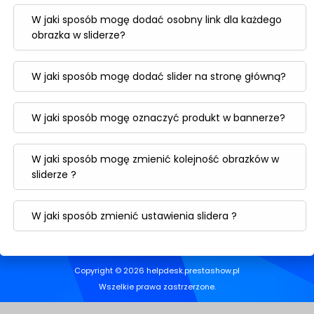
W jaki sposób mogę dodać osobny link dla każdego
obrazka w sliderze?
W jaki sposób mogę dodać slider na stronę główną?
W jaki sposób mogę oznaczyć produkt w bannerze?
W jaki sposób mogę zmienić kolejność obrazków w
sliderze ?
W jaki sposób zmienić ustawienia slidera ?
Copyright © 2026 helpdesk.prestashow.pl
Wszelkie prawa zastrzerzone.