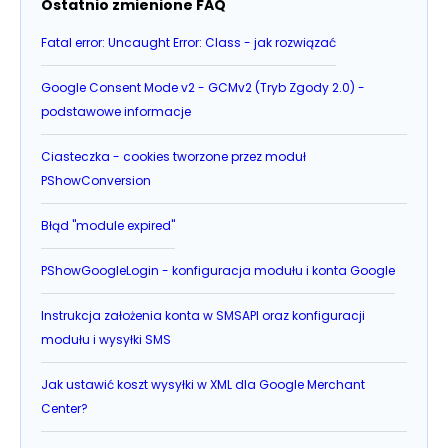
Ostatnio zmienione FAQ
Fatal error: Uncaught Error: Class - jak rozwiązać
Google Consent Mode v2 - GCMv2 (Tryb Zgody 2.0) -
podstawowe informacje
Ciasteczka - cookies tworzone przez moduł
PShowConversion
Błąd "module expired"
PShowGoogleLogin - konfiguracja modułu i konta Google
Instrukcja założenia konta w SMSAPI oraz konfiguracji
modułu i wysyłki SMS
Jak ustawić koszt wysyłki w XML dla Google Merchant
Center?