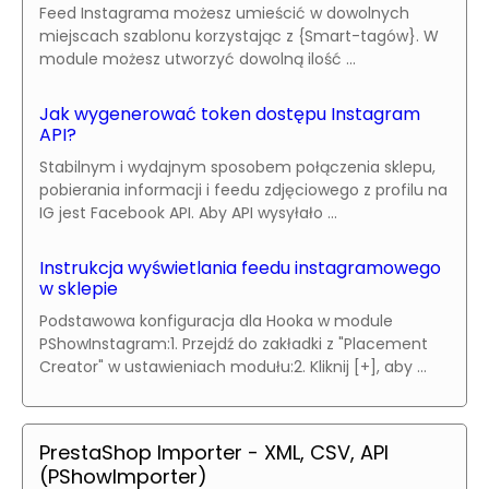
Feed Instagrama możesz umieścić w dowolnych
miejscach szablonu korzystając z {Smart-tagów}. W
module możesz utworzyć dowolną ilość ...
Jak wygenerować token dostępu Instagram
API?
Stabilnym i wydajnym sposobem połączenia sklepu,
pobierania informacji i feedu zdjęciowego z profilu na
IG jest Facebook API. Aby API wysyłało ...
Instrukcja wyświetlania feedu instagramowego
w sklepie
Podstawowa konfiguracja dla Hooka w module
PShowInstagram:1. Przejdź do zakładki z "Placement
Creator" w ustawieniach modułu:2. Kliknij [+], aby ...
PrestaShop Importer - XML, CSV, API
(PShowImporter)