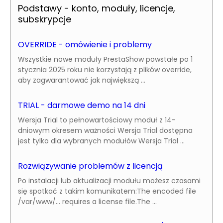
Podstawy - konto, moduły, licencje,
subskrypcje
OVERRIDE - omówienie i problemy
Wszystkie nowe moduły PrestaShow powstałe po 1
stycznia 2025 roku nie korzystają z plików override,
aby zagwarantować jak największą ...
TRIAL - darmowe demo na 14 dni
Wersja Trial to pełnowartościowy moduł z 14-
dniowym okresem ważności Wersja Trial dostępna
jest tylko dla wybranych modułów Wersja Trial ...
Rozwiązywanie problemów z licencją
Po instalacji lub aktualizacji modułu możesz czasami
się spotkać z takim komunikatem:The encoded file
/var/www/... requires a license file.The ...