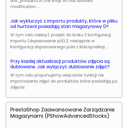
#id_produktu in the shop #1 has blocked
modification ...
Jak wykluczyć z importu produkty, które w pliku
od hurtowni posiadają stan magazynowy 0?
W tym celu należy:1. przejść do kroku 3 konfiguracji
importu (dopasowanie pól):2. następnie w
konfiguracji dopasowanego pola z ilością:należy ...
Przy każdej aktualizacji produktów zdjęcia są
dublowane. Jak wyłączyć dublowanie zdjęć?
W tym celu proponujemy włączenie funkcji nie
importowania zdjęć do produktów, które posiadają już
zdjęcia:
PrestaShop Zaawansowane Zarządzanie
Magazynami (PShowAdvancedStocks)