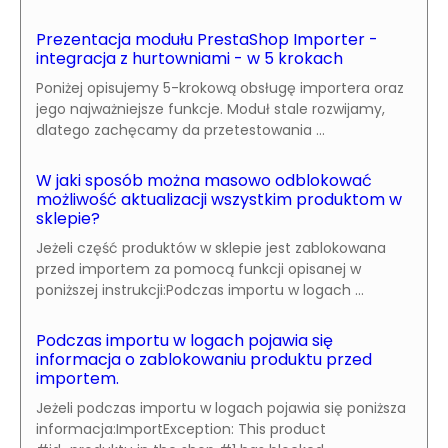
Prezentacja modułu PrestaShop Importer -
integracja z hurtowniami - w 5 krokach
Poniżej opisujemy 5-krokową obsługę importera oraz
jego najważniejsze funkcje. Moduł stale rozwijamy,
dlatego zachęcamy da przetestowania ...
W jaki sposób można masowo odblokować
możliwość aktualizacji wszystkim produktom w
sklepie?
Jeżeli część produktów w sklepie jest zablokowana
przed importem za pomocą funkcji opisanej w
poniższej instrukcji:Podczas importu w logach ...
Podczas importu w logach pojawia się
informacja o zablokowaniu produktu przed
importem.
Jeżeli podczas importu w logach pojawia się poniższa
informacja:ImportException: This product