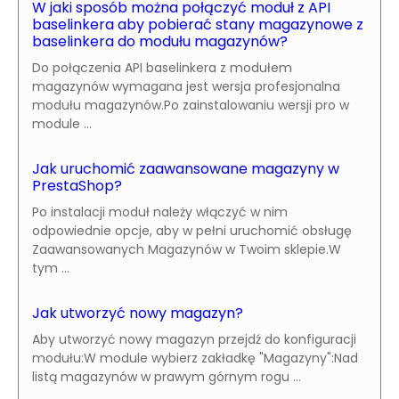
W jaki sposób można połączyć moduł z API
baselinkera aby pobierać stany magazynowe z
baselinkera do modułu magazynów?
Do połączenia API baselinkera z modułem
magazynów wymagana jest wersja profesjonalna
modułu magazynów.Po zainstalowaniu wersji pro w
module ...
Jak uruchomić zaawansowane magazyny w
PrestaShop?
Po instalacji moduł należy włączyć w nim
odpowiednie opcje, aby w pełni uruchomić obsługę
Zaawansowanych Magazynów w Twoim sklepie.W
tym ...
Jak utworzyć nowy magazyn?
Aby utworzyć nowy magazyn przejdź do konfiguracji
modułu:W module wybierz zakładkę "Magazyny":Nad
listą magazynów w prawym górnym rogu ...