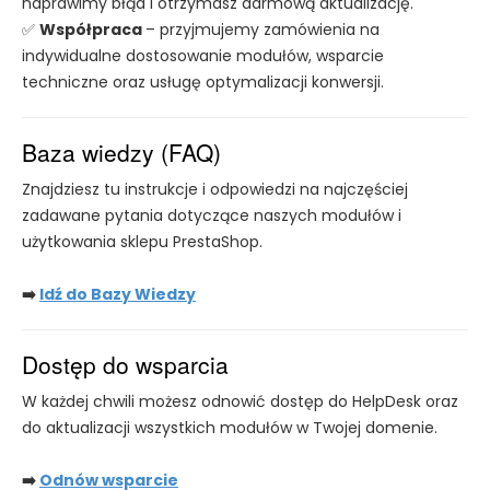
naprawimy błąd i otrzymasz darmową aktualizację.
✅
Współpraca
– przyjmujemy zamówienia na
indywidualne dostosowanie modułów, wsparcie
techniczne oraz usługę optymalizacji konwersji.
Baza wiedzy (FAQ)
Znajdziesz tu instrukcje i odpowiedzi na najczęściej
zadawane pytania dotyczące naszych modułów i
użytkowania sklepu PrestaShop.
➡️
Idź do Bazy Wiedzy
Dostęp do wsparcia
W każdej chwili możesz odnowić dostęp do HelpDesk oraz
do aktualizacji wszystkich modułów w Twojej domenie.
➡️
Odnów wsparcie