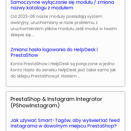
Samoczynne wyłączanie się modułu / zmiana
nazwy katalogu z modułem
Od 2023-06 nasze moduły posiadają system
awaryjny, uruchamiany w razie problemu z
uruchomieniem plików modułu.Jeśli moduł w twoim
sklepie się ...
Zmiana hasła logowania do HelpDesk i
PrestaShow
Konta PrestaShow i HelpDesk są połączone w jedno
konto Hasło do serwisu HelpDesk jest takie samo jak
do sklepu PrestaShow.pl. Hasłem ...
PrestaShop & Instagram Integrator
(PShowInstagram)
Jak używać Smart-Tagów, aby wyświetlać feed
Instagrama w dowolnym miejscu PrestaShop?