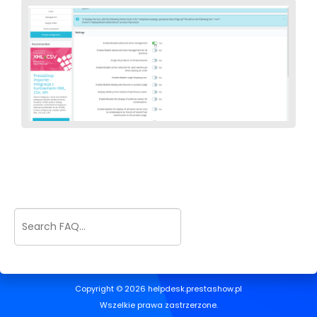
Copyright © 2026 helpdesk.prestashow.pl
Wszelkie prawa zastrzerzone.