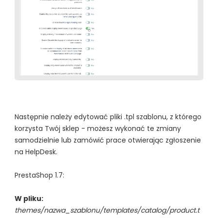
Następnie należy edytować pliki .tpl szablonu, z którego
korzysta Twój sklep - możesz wykonać te zmiany
samodzielnie lub zamówić prace otwierając zgłoszenie
na HelpDesk.
PrestaShop 1.7:
W pliku:
themes/nazwa_szablonu/templates/catalog/product.t