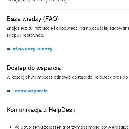
Baza wiedzy (FAQ)
Znajdziesz tu instrukcje i odpowiedzi na najczęściej zadaw
sklepu PrestaShop.
➡️
Idź do Bazy Wiedzy
Dostęp do wsparcia
W każdej chwili możesz odnowić dostęp do HelpDesk oraz do 
➡️
Odnów wsparcie
Komunikacja z HelpDesk
Po utworzeniu zgłoszenia otrzymasz maila potwierdzają