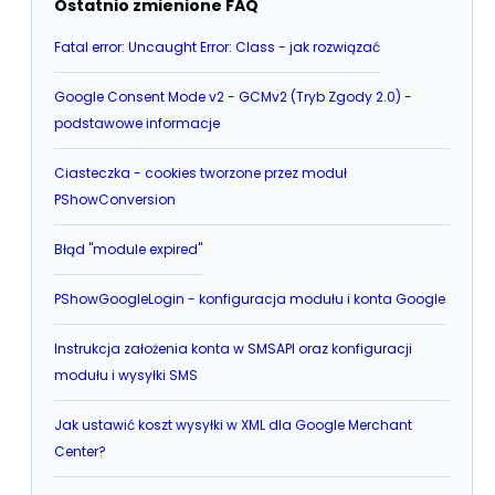
Ostatnio zmienione FAQ
Fatal error: Uncaught Error: Class - jak rozwiązać
Google Consent Mode v2 - GCMv2 (Tryb Zgody 2.0) -
podstawowe informacje
Ciasteczka - cookies tworzone przez moduł
PShowConversion
Błąd "module expired"
PShowGoogleLogin - konfiguracja modułu i konta Google
Instrukcja założenia konta w SMSAPI oraz konfiguracji
modułu i wysyłki SMS
Jak ustawić koszt wysyłki w XML dla Google Merchant
Center?