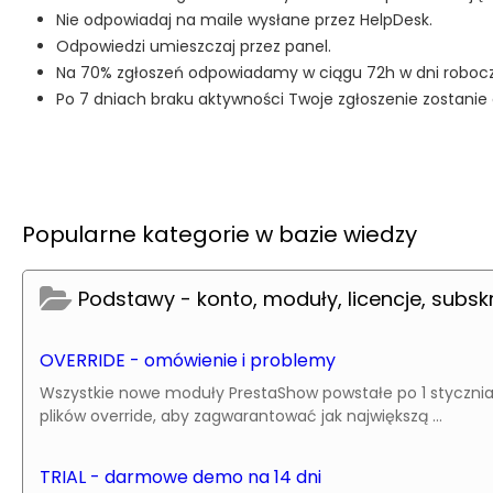
Nie odpowiadaj na maile wysłane przez HelpDesk.
Odpowiedzi umieszczaj przez panel.
Na 70% zgłoszeń odpowiadamy w ciągu 72h w dni robocz
Po 7 dniach braku aktywności Twoje zgłoszenie zostani
Popularne kategorie w bazie wiedzy
Podstawy - konto, moduły, licencje, subsk
OVERRIDE - omówienie i problemy
Wszystkie nowe moduły PrestaShow powstałe po 1 stycznia 
plików override, aby zagwarantować jak największą ...
TRIAL - darmowe demo na 14 dni