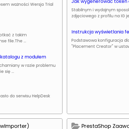
Jak wygenerować token 
esem ważności Wersja Trial
Stabilnym i wydajnym sposob
zdjęciowego z profilu na IG je
Instrukcja wyświetlania 
potkać z takim
Podstawowa konfiguracja dla
e file.The ...
"Placement Creator" w ustawie
 katalogu z modułem
uchamiany w razie problemu
się ...
asło do serwisu HelpDesk
owImporter)
PrestaShop Zaaw