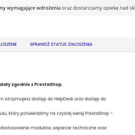
OSZENIE
SPRAWDŹ STATUS ZGŁOSZENIA
iałały zgodnie z PrestaShop.
 otrzymujesz dostęp do HelpDesk oraz dostęp do
ułu, który potwierdzimy na czystej wersji PrestaShop -
 dostosowanie modułów, wsparcie techniczne oraz