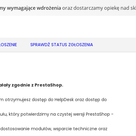
OSZENIE
SPRAWDŹ STATUS ZGŁOSZENIA
iałały zgodnie z PrestaShop.
 otrzymujesz dostęp do HelpDesk oraz dostęp do
ułu, który potwierdzimy na czystej wersji PrestaShop -
 dostosowanie modułów, wsparcie techniczne oraz