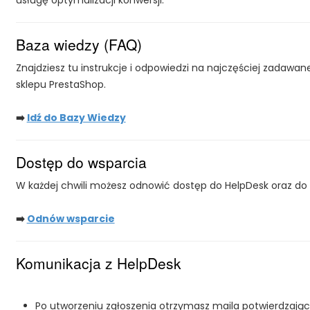
Baza wiedzy (FAQ)
Znajdziesz tu instrukcje i odpowiedzi na najczęściej zadaw
sklepu PrestaShop.
➡️
Idź do Bazy Wiedzy
Dostęp do wsparcia
W każdej chwili możesz odnowić dostęp do HelpDesk oraz do 
➡️
Odnów wsparcie
Komunikacja z HelpDesk
Po utworzeniu zgłoszenia otrzymasz maila potwierdzają