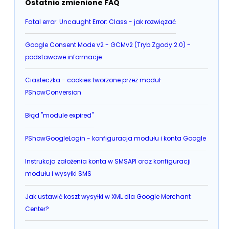
Ostatnio zmienione FAQ
Fatal error: Uncaught Error: Class - jak rozwiązać
Google Consent Mode v2 - GCMv2 (Tryb Zgody 2.0) -
podstawowe informacje
Ciasteczka - cookies tworzone przez moduł
PShowConversion
Błąd "module expired"
PShowGoogleLogin - konfiguracja modułu i konta Google
Instrukcja założenia konta w SMSAPI oraz konfiguracji
modułu i wysyłki SMS
Jak ustawić koszt wysyłki w XML dla Google Merchant
Center?