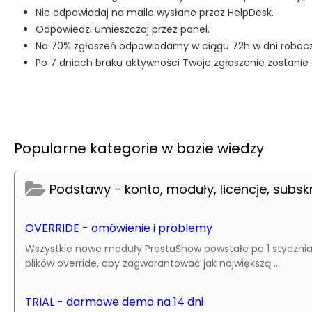
Nie odpowiadaj na maile wysłane przez HelpDesk.
Odpowiedzi umieszczaj przez panel.
Na 70% zgłoszeń odpowiadamy w ciągu 72h w dni robocz
Po 7 dniach braku aktywności Twoje zgłoszenie zostani
Popularne kategorie w bazie wiedzy
Podstawy - konto, moduły, licencje, subsk
OVERRIDE - omówienie i problemy
Wszystkie nowe moduły PrestaShow powstałe po 1 stycznia 
plików override, aby zagwarantować jak największą ...
TRIAL - darmowe demo na 14 dni