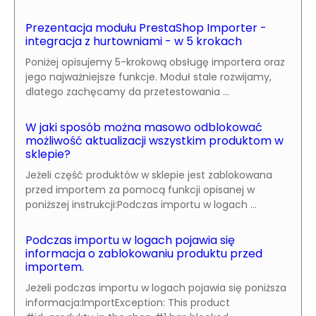
Prezentacja modułu PrestaShop Importer -
integracja z hurtowniami - w 5 krokach
Poniżej opisujemy 5-krokową obsługę importera oraz
jego najważniejsze funkcje. Moduł stale rozwijamy,
dlatego zachęcamy da przetestowania ...
W jaki sposób można masowo odblokować
możliwość aktualizacji wszystkim produktom w
sklepie?
Jeżeli część produktów w sklepie jest zablokowana
przed importem za pomocą funkcji opisanej w
poniższej instrukcji:Podczas importu w logach ...
Podczas importu w logach pojawia się
informacja o zablokowaniu produktu przed
importem.
Jeżeli podczas importu w logach pojawia się poniższa
informacja:ImportException: This product