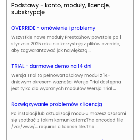
Podstawy - konto, moduły, licencje,
subskrypcje
OVERRIDE - omówienie i problemy
Wszystkie nowe moduły PrestaShow powstałe po 1
stycznia 2025 roku nie korzystają z plików override,
aby zagwarantować jak największą ...
TRIAL - darmowe demo na 14 dni
Wersja Trial to pełnowartościowy moduł z 14-
dniowym okresem ważności Wersja Trial dostępna
jest tylko dla wybranych modułów Wersja Trial ...
Rozwiązywanie problemów z licencją
Po instalacji lub aktualizacji modułu możesz czasami
się spotkać z takim komunikatem:The encoded file
/var/www/... requires a license file.The ...