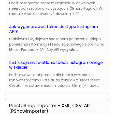
Feed Instagrama możesz umieścić w dowolnych
miejscach szablonu korzystając z {Smart-tagów}. W
module możesz utworzyć dowolną ilość ...
Jak wygenerować token dostępu Instagram
API?
Stabilnym i wydajnym sposobem połączenia sklepu,
pobierania informacji i feedu zdjęciowego z profilu na
IG jest Facebook API. Aby API wysyłało ...
Instrukcja wyświetlania feedu instagramowego
w sklepie
Podstawowa konfiguracja dla Hooka w module
PShowInstagram:1. Przejdź do zakładki z "Placement
Creator" w ustawieniach modułu:2. Kliknij [+], aby ...
PrestaShop Importer - XML, CSV, API
(PShowImporter)