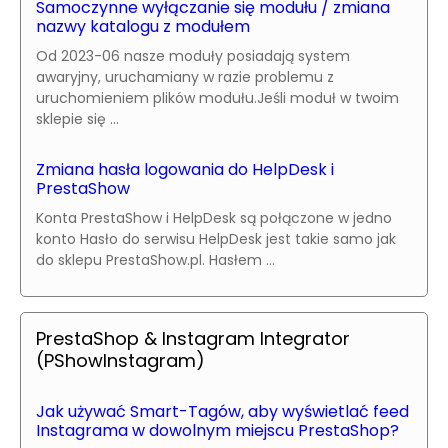
Samoczynne wyłączanie się modułu / zmiana
nazwy katalogu z modułem
Od 2023-06 nasze moduły posiadają system
awaryjny, uruchamiany w razie problemu z
uruchomieniem plików modułu.Jeśli moduł w twoim
sklepie się ...
Zmiana hasła logowania do HelpDesk i
PrestaShow
Konta PrestaShow i HelpDesk są połączone w jedno
konto Hasło do serwisu HelpDesk jest takie samo jak
do sklepu PrestaShow.pl. Hasłem ...
PrestaShop & Instagram Integrator
(PShowInstagram)
Jak używać Smart-Tagów, aby wyświetlać feed
Instagrama w dowolnym miejscu PrestaShop?