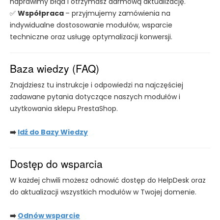
naprawimy błąd i otrzymasz darmową aktualizację.
✅
Współpraca
– przyjmujemy zamówienia na
indywidualne dostosowanie modułów, wsparcie
techniczne oraz usługę optymalizacji konwersji.
Baza wiedzy (FAQ)
Znajdziesz tu instrukcje i odpowiedzi na najczęściej
zadawane pytania dotyczące naszych modułów i
użytkowania sklepu PrestaShop.
➡️
Idź do Bazy Wiedzy
Dostęp do wsparcia
W każdej chwili możesz odnowić dostęp do HelpDesk oraz
do aktualizacji wszystkich modułów w Twojej domenie.
➡️
Odnów wsparcie