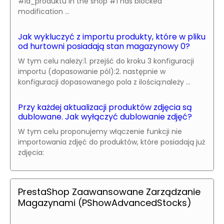
#id_produktu in the shop #1 has blocked
modification ...
Jak wykluczyć z importu produkty, które w pliku
od hurtowni posiadają stan magazynowy 0?
W tym celu należy:1. przejść do kroku 3 konfiguracji
importu (dopasowanie pól):2. następnie w
konfiguracji dopasowanego pola z ilością:należy ...
Przy każdej aktualizacji produktów zdjęcia są
dublowane. Jak wyłączyć dublowanie zdjęć?
W tym celu proponujemy włączenie funkcji nie
importowania zdjęć do produktów, które posiadają już
zdjęcia:
PrestaShop Zaawansowane Zarządzanie
Magazynami (PShowAdvancedStocks)