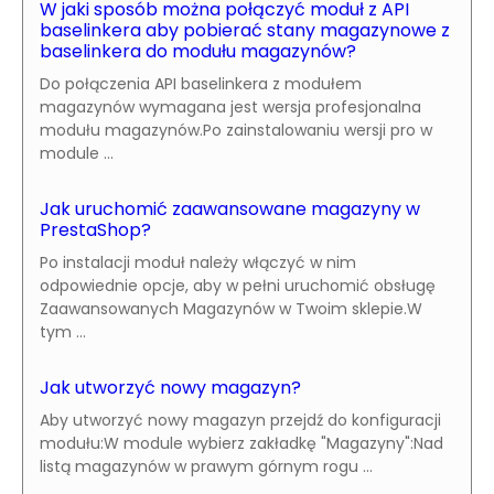
W jaki sposób można połączyć moduł z API
baselinkera aby pobierać stany magazynowe z
baselinkera do modułu magazynów?
Do połączenia API baselinkera z modułem
magazynów wymagana jest wersja profesjonalna
modułu magazynów.Po zainstalowaniu wersji pro w
module ...
Jak uruchomić zaawansowane magazyny w
PrestaShop?
Po instalacji moduł należy włączyć w nim
odpowiednie opcje, aby w pełni uruchomić obsługę
Zaawansowanych Magazynów w Twoim sklepie.W
tym ...
Jak utworzyć nowy magazyn?
Aby utworzyć nowy magazyn przejdź do konfiguracji
modułu:W module wybierz zakładkę "Magazyny":Nad
listą magazynów w prawym górnym rogu ...