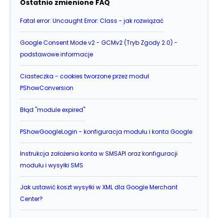
Ostatnio zmienione FAQ
Fatal error: Uncaught Error: Class - jak rozwiązać
Google Consent Mode v2 - GCMv2 (Tryb Zgody 2.0) -
podstawowe informacje
Ciasteczka - cookies tworzone przez moduł
PShowConversion
Błąd "module expired"
PShowGoogleLogin - konfiguracja modułu i konta Google
Instrukcja założenia konta w SMSAPI oraz konfiguracji
modułu i wysyłki SMS
Jak ustawić koszt wysyłki w XML dla Google Merchant
Center?