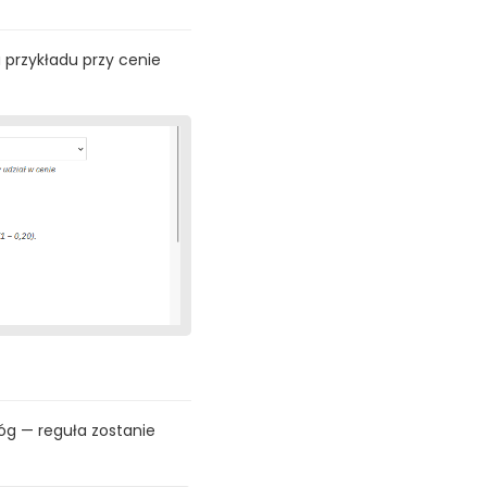
a przykładu przy cenie
róg — reguła zostanie