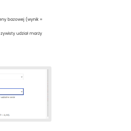
eny bazowej (wynik =
zywisty udział marży