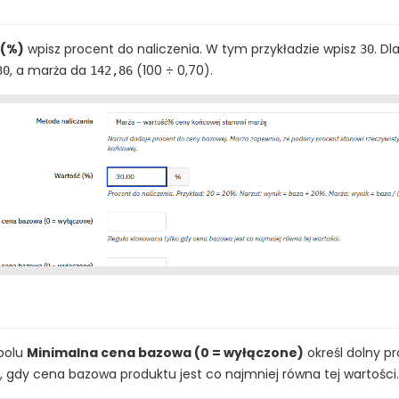
 (%)
wpisz procent do naliczenia. W tym przykładzie wpisz
. Dl
30
, a marża da
(100 ÷ 0,70).
30
142,86
polu
Minimalna cena bazowa (0 = wyłączone)
określ dolny p
 gdy cena bazowa produktu jest co najmniej równa tej wartości.