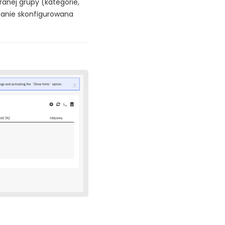
anej grupy (kategorie,
stanie skonfigurowana