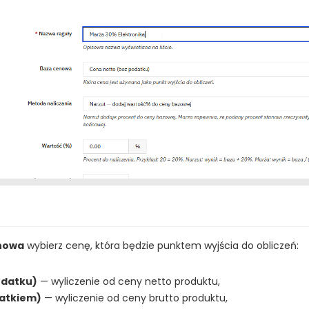
nowa
wybierz cenę, która będzie punktem wyjścia do obliczeń:
odatku)
— wyliczenie od ceny netto produktu,
datkiem)
— wyliczenie od ceny brutto produktu,