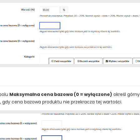
polu
Maksymalna cena bazowa (0 = wyłączone)
określ górny
 gdy cena bazowa produktu nie przekracza tej wartości.