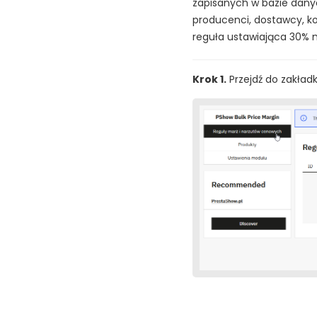
zapisanych w bazie dany
producenci, dostawcy, ko
reguła ustawiająca 30% m
Krok 1.
Przejdź do zakład