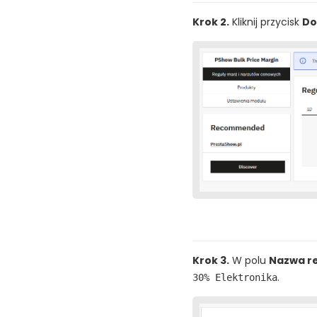
Krok 2.
Kliknij przycisk
Do
Krok 3.
W polu
Nazwa r
.
30% Elektronika