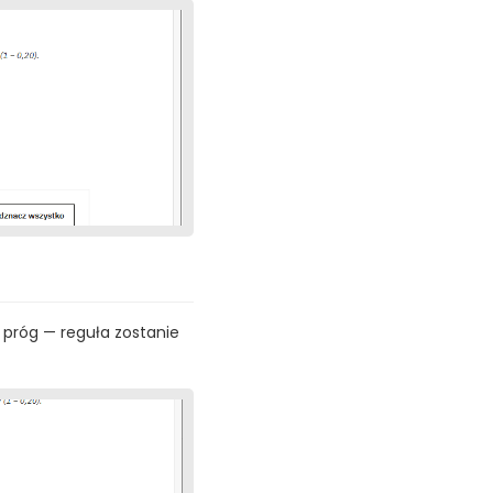
 próg — reguła zostanie