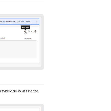
rzykładzie wpisz
Marża