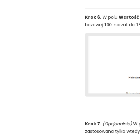
Krok 6.
W polu
Wartość
bazowej
: narzut da
100
1
Krok 7.
(Opcjonalnie)
W 
zastosowana tylko wtedy,