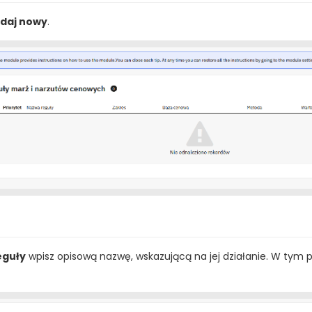
daj nowy
.
eguły
wpisz opisową nazwę, wskazującą na jej działanie. W tym p