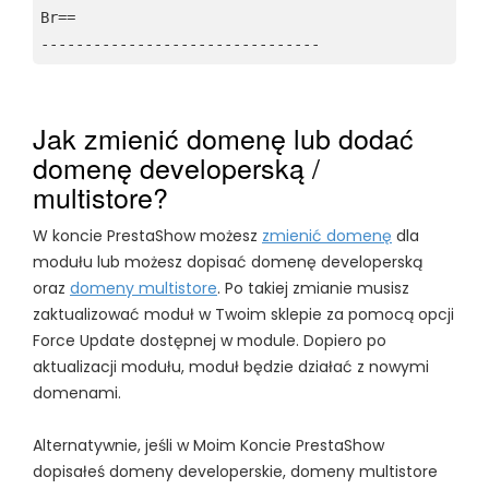
Br==
Jak zmienić domenę lub dodać
domenę developerską /
multistore?
W koncie PrestaShow możesz
zmienić domenę
dla
modułu lub możesz dopisać domenę developerską
oraz
domeny multistore
. Po takiej zmianie musisz
zaktualizować moduł w Twoim sklepie za pomocą opcji
Force Update dostępnej w module. Dopiero po
aktualizacji modułu, moduł będzie działać z nowymi
domenami.
Alternatywnie, jeśli w Moim Koncie PrestaShow
dopisałeś domeny developerskie, domeny multistore