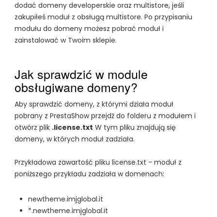
dodać domeny developerskie oraz multistore, jeśli
zakupiłeś moduł z obsługą multistore. Po przypisaniu
modułu do domeny możesz pobrać moduł i
zainstalować w Twoim sklepie.
Jak sprawdzić w module
obsługiwane domeny?
Aby sprawdzić domeny, z którymi działa moduł
pobrany z PrestaShow przejdź do folderu z modułem i
otwórz plik
.license.txt
W tym pliku znajdują się
domeny, w których moduł zadziała.
Przykładowa zawartość pliku license.txt - moduł z
poniższego przykładu zadziała w domenach:
newtheme.imjglobal.it
*.newtheme.imjglobal.it