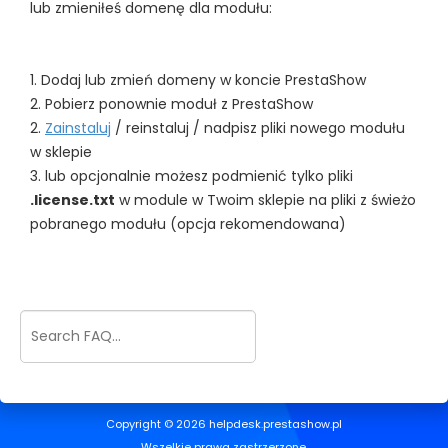
lub zmieniłeś domenę dla modułu:
1. Dodaj lub zmień domeny w koncie PrestaShow
2. Pobierz ponownie moduł z PrestaShow
2.
Zainstaluj
/ reinstaluj / nadpisz pliki nowego modułu
w sklepie
3. lub opcjonalnie możesz podmienić tylko pliki
.license.txt
w module w Twoim sklepie na pliki z świeżo
pobranego modułu (opcja rekomendowana)
Copyright © 2026 helpdesk.prestashow.pl
Wszelkie prawa zastrzerzone.