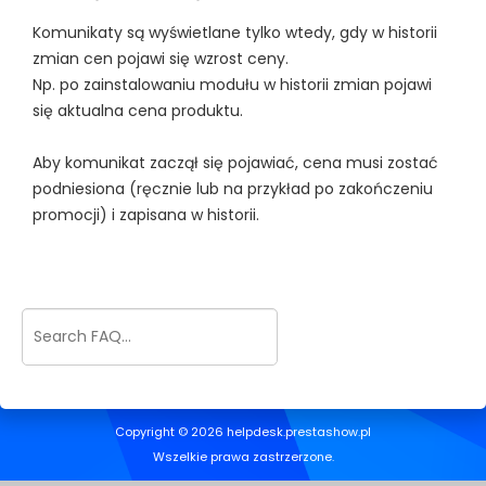
Komunikaty są wyświetlane tylko wtedy, gdy w historii
zmian cen pojawi się wzrost ceny.
Np. po zainstalowaniu modułu w historii zmian pojawi
się aktualna cena produktu.
Aby komunikat zaczął się pojawiać, cena musi zostać
podniesiona (ręcznie lub na przykład po zakończeniu
promocji) i zapisana w historii.
Copyright © 2026 helpdesk.prestashow.pl
Wszelkie prawa zastrzerzone.