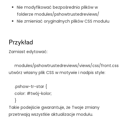
Nie modyfikować bezpośrednio plików w
folderze modules/pshowtrustedreviews/
Nie zmieniać oryginalnych plików CSS modułu
Przykład
Zamiast edytować:
modules/pshowtrustedreviews/views/css/front.css
utwórz własny plik CSS w motywie i nadpis style:
.pshow-tr-star {
color: #twój-kolor;
}
Takie podejście gwarantuje, że Twoje zmiany
przetrwają wszystkie aktualizacje modułu.