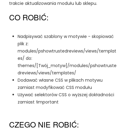
trakcie aktualizowania modułu lub sklepu.
CO ROBIĆ:
Nadpisywać szablony w motywie - skopiować
plik z:
modules/pshowtrustedreviews/views/templat
es/ do:
themes/[Twój_motyw]/modules/pshowtruste
dreviews/views/templates/
Dodawać własne CSS w plikach motywu
zamiast modyfikować CSS modułu
Używać selektorów CSS o wyższej dokładności
zamiast !important
CZEGO NIE ROBIĆ: