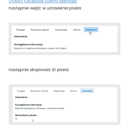
Otwórz Facebook Events Manager
następnie wejść w ustawienia pixela:
następnie skopiować ID pixela: