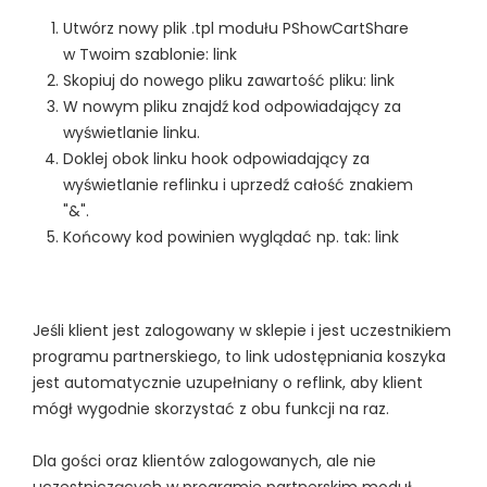
Utwórz nowy plik .tpl modułu PShowCartShare
w Twoim szablonie: link
Skopiuj do nowego pliku zawartość pliku: link
W nowym pliku znajdź kod odpowiadający za
wyświetlanie linku.
Doklej obok linku hook odpowiadający za
wyświetlanie reflinku i uprzedź całość znakiem
"&".
Końcowy kod powinien wyglądać np. tak: link
Jeśli klient jest zalogowany w sklepie i jest uczestnikiem
programu partnerskiego, to link udostępniania koszyka
jest automatycznie uzupełniany o reflink, aby klient
mógł wygodnie skorzystać z obu funkcji na raz.
Dla gości oraz klientów zalogowanych, ale nie