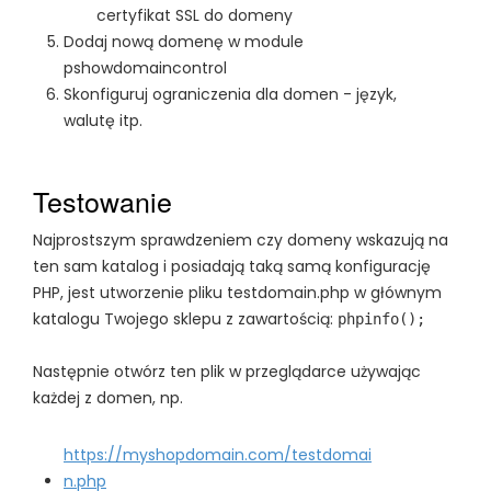
certyfikat SSL do domeny
Dodaj nową domenę w module
pshowdomaincontrol
Skonfiguruj ograniczenia dla domen - język,
walutę itp.
Testowanie
Najprostszym sprawdzeniem czy domeny wskazują na
ten sam katalog i posiadają taką samą konfigurację
PHP, jest utworzenie pliku testdomain.php w głównym
katalogu Twojego sklepu z zawartością:
phpinfo();
Następnie otwórz ten plik w przeglądarce używając
każdej z domen, np.
https://myshopdomain.com/testdomai
n.php