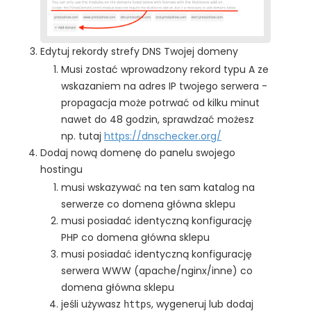
Edytuj rekordy strefy DNS Twojej domeny
Musi zostać wprowadzony rekord typu A ze
wskazaniem na adres IP twojego serwera -
propagacja może potrwać od kilku minut
nawet do 48 godzin, sprawdzać możesz
np. tutaj
https://dnschecker.org/
Dodaj nową domenę do panelu swojego
hostingu
musi wskazywać na ten sam katalog na
serwerze co domena główna sklepu
musi posiadać identyczną konfigurację
PHP co domena główna sklepu
musi posiadać identyczną konfigurację
serwera WWW (apache/nginx/inne) co
domena główna sklepu
jeśli używasz
, wygeneruj lub dodaj
https