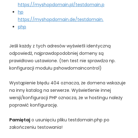
https://myshopdomain.pl/testdomain.p
hp
https://myshopdomain.de/testdomain.
php
Jeśli każdy z tych adresów wyświetli identyczną
odpowiedź, najprawdopodobniej domeny są
prawidłowo ustawione. (ten test nie sprawdza np.
konfiguracji modułu pshowdomaincontrol)
Wystąpienie błędu 404 oznacza, że domena wskazuje
na inny katalog na serwerze. Wyświetlenie innej
wersji/konfiguracji PHP oznacza, że w hostingu należy
poprawić konfigurację.
Pamiętaj
o usunięciu pliku testdomain.php po
zakończeniu testowania!