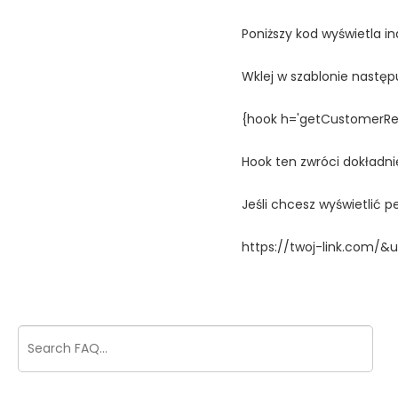
Poniższy kod wyświetla i
Wklej w szablonie następ
{hook h='getCustomerRe
Hook ten zwróci dokładni
Jeśli chcesz wyświetlić pe
https://twoj-link.com/