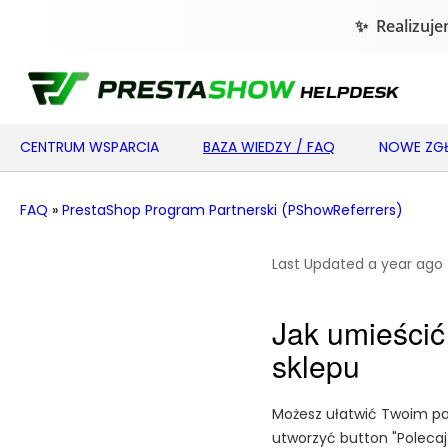
CENTRUM WSPARCIA
BAZA WIEDZY / FAQ
NOWE ZGŁ
FAQ
»
PrestaShop Program Partnerski (PShowReferrers)
Last Updated a year ago
Jak umieścić
sklepu
Możesz ułatwić Twoim pa
utworzyć button "Polecaj 