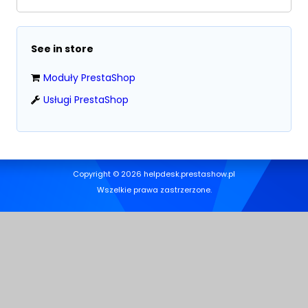
See in store
Moduły PrestaShop
Usługi PrestaShop
Copyright © 2026 helpdesk.prestashow.pl
Wszelkie prawa zastrzerzone.