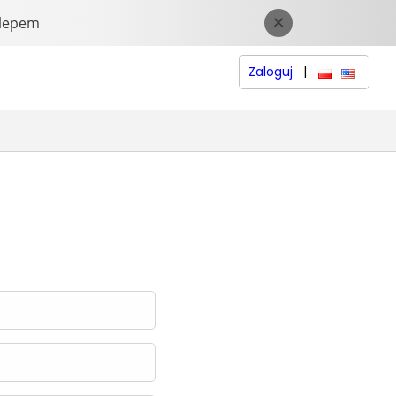
Zaloguj
|
polski
English 