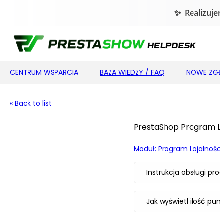
CENTRUM WSPARCIA
BAZA WIEDZY / FAQ
NOWE ZGŁ
« Back to list
PrestaShop Program L
Moduł: Program Lojalnoś
Instrukcja obsługi p
Jak wyświetl ilość p