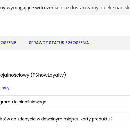
OSZENIE
SPRAWDŹ STATUS ZGŁOSZENIA
ojalnościowy (PShowLoyalty)
ciowy
rogramu lojalnościowego
unktów do zdobycia w dowolnym miejscu karty produktu?