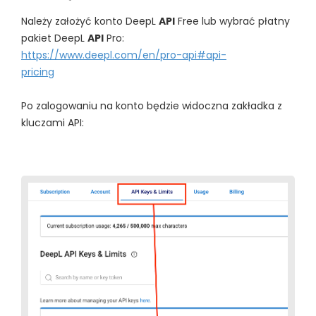
Należy założyć konto DeepL
API
Free lub wybrać płatny
pakiet DeepL
API
Pro:
https://www.deepl.com/en/pro-api#api-
pricing
Po zalogowaniu na konto będzie widoczna zakładka z
kluczami API: