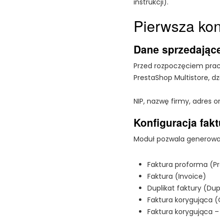
instrukcji).
Pierwsza kon
Dane sprzedając
Przed rozpoczęciem prac
PrestaShop Multistore, d
NIP, nazwę firmy, adres
Konfiguracja fakt
Moduł pozwala generowa
Faktura proforma (P
Faktura (Invoice)
Duplikat faktury (Dup
Faktura korygująca (
Faktura korygująca –