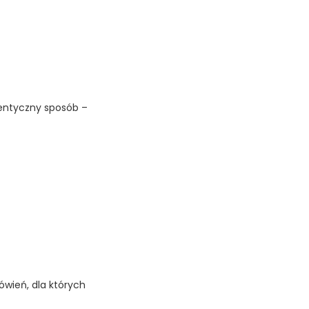
dentyczny sposób –
ówień, dla których