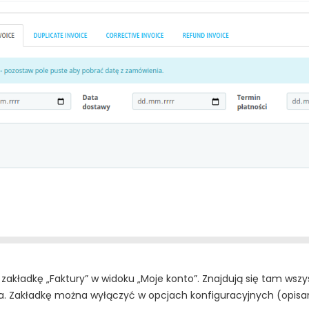
zakładkę „Faktury” w widoku „Moje konto”. Znajdują się tam wszys
a. Zakładkę można wyłączyć w opcjach konfiguracyjnych (opisan