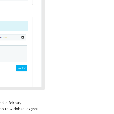
tkie faktury
o to w dalszej części