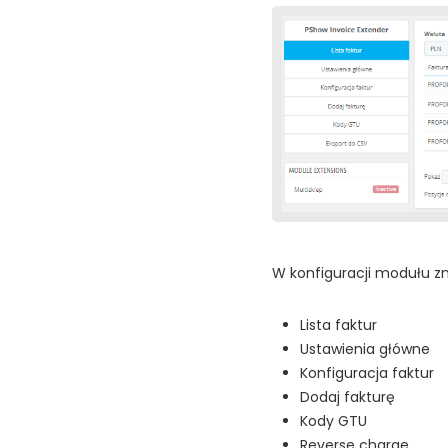
W konfiguracji modułu zn
Lista faktur
Ustawienia główne
Konfiguracja faktur
Dodaj fakturę
Kody GTU
Reverse charge