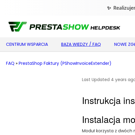
CENTRUM WSPARCIA
BAZA WIEDZY / FAQ
NOWE ZGŁ
FAQ
»
PrestaShop Faktury (PShowInvoiceExtender)
Last Updated 4 years ag
Instrukcja in
Instalacja m
Moduł korzysta z dwóch 