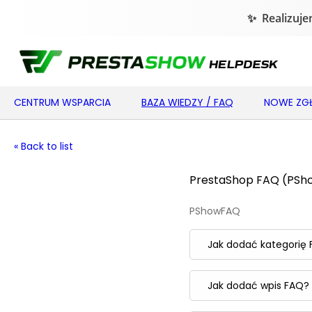
CENTRUM WSPARCIA
BAZA WIEDZY / FAQ
NOWE ZGŁ
« Back to list
PrestaShop FAQ (PS
PShowFAQ
Jak dodać kategori
Jak dodać wpis FAQ