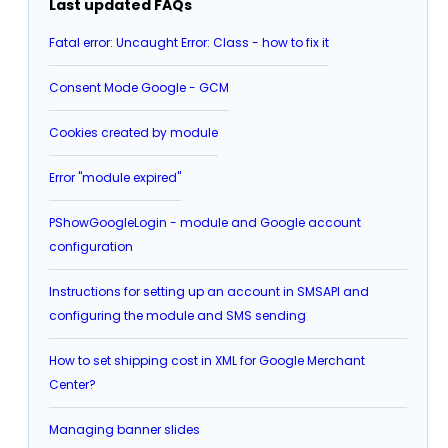
Last updated FAQs
Fatal error: Uncaught Error: Class - how to fix it
Consent Mode Google - GCM
Cookies created by module
Error "module expired"
PShowGoogleLogin - module and Google account
configuration
Instructions for setting up an account in SMSAPI and
configuring the module and SMS sending
How to set shipping cost in XML for Google Merchant
Center?
Managing banner slides