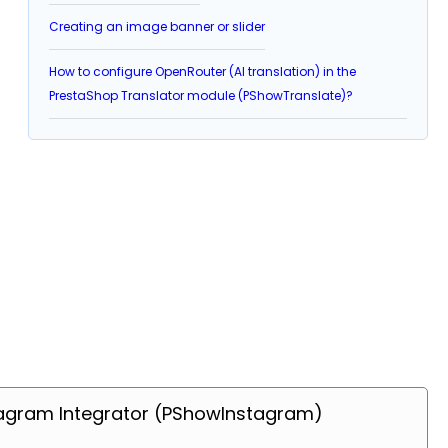
Creating an image banner or slider
How to configure OpenRouter (AI translation) in the
PrestaShop Translator module (PShowTranslate)?
tagram Integrator (PShowInstagram)