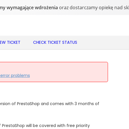
NEW TICKET
CHECK TICKET STATUS
 error problems
ersion of PrestaShop and comes with 3 months of
 PrestaShop will be covered with free priority