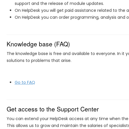
support and the release of module updates.
On HelpDesk you will get paid assistance related to the 
On HelpDesk you can order programming, analysis and opt
Knowledge base (FAQ)
The knowledge base is free and available to everyone. In it y
solutions to problems that arise.
Go to FAQ
Get access to the Support Center
You can extend your HelpDesk access at any time when the fr
This allows us to grow and maintain the salaries of specialist