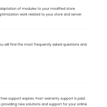
adaptation of modules to your modified store.
imization work related to your store and server.
ou will find the most frequently asked questions and
ee support expires. Post-warranty support is paid.
s providing new solutions and support for your online