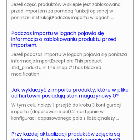
Jeżeli część produktów w sklepie jest zablokowana
przed importem za pomocą funkcji opisanej w
poniższej instrukcji:Podczas importu w logach ...
Podczas importu w logach pojawia się
informacja o zablokowaniu produktu przed
importem.
Jeżeli podczas importu w logach pojawia się poniższa
informacja:ImportException: This product
#id_produktu in the shop #1 has blocked
modification ...
Jak wykluczyć z importu produkty, które w pliku
od hurtowni posiadają stan magazynowy 0?
W tym celu należy:1. przejść do kroku 3 konfiguracji
importu (dopasowanie pól):2. następnie w
konfiguracji dopasowanego pola z ilością:należy ...
Przy każdej aktualizacji produktów zdjęcia są
dublowane. Jak wyłączyć dublowanie zdjęć?