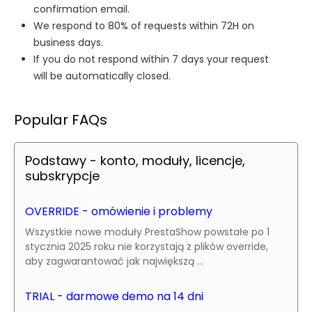
confirmation email.
We respond to 80% of requests within 72H on
business days.
If you do not respond within 7 days your request
will be automatically closed.
Popular FAQs
Podstawy - konto, moduły, licencje,
subskrypcje
OVERRIDE - omówienie i problemy
Wszystkie nowe moduły PrestaShow powstałe po 1
stycznia 2025 roku nie korzystają z plików override,
aby zagwarantować jak największą ...
TRIAL - darmowe demo na 14 dni