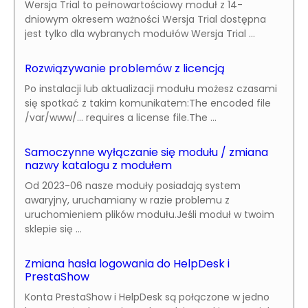
Wersja Trial to pełnowartościowy moduł z 14-
dniowym okresem ważności Wersja Trial dostępna
jest tylko dla wybranych modułów Wersja Trial ...
Rozwiązywanie problemów z licencją
Po instalacji lub aktualizacji modułu możesz czasami
się spotkać z takim komunikatem:The encoded file
/var/www/... requires a license file.The ...
Samoczynne wyłączanie się modułu / zmiana
nazwy katalogu z modułem
Od 2023-06 nasze moduły posiadają system
awaryjny, uruchamiany w razie problemu z
uruchomieniem plików modułu.Jeśli moduł w twoim
sklepie się ...
Zmiana hasła logowania do HelpDesk i
PrestaShow
Konta PrestaShow i HelpDesk są połączone w jedno