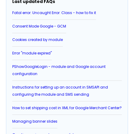
Last updated FAQs
Fatal error: Uncaught Error: Class - how to fix it
Consent Mode Google - GCM
Cookies created by module
Error "module expired"
PShowGoogleLogin - module and Google account
configuration
Instructions for setting up an account in SMSAPI and
configuring the module and SMS sending
How to set shipping cost in XML for Google Merchant Center?
Managing banner slides