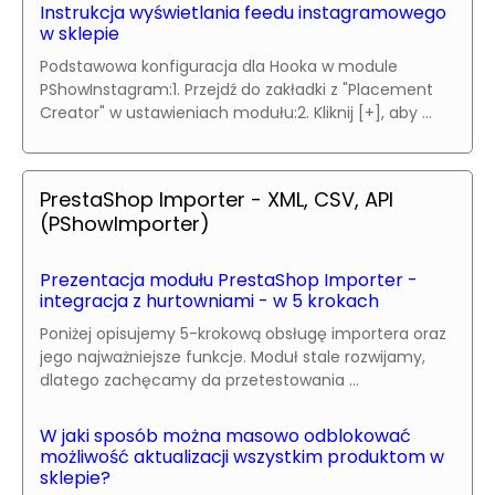
Instrukcja wyświetlania feedu instagramowego
w sklepie
Podstawowa konfiguracja dla Hooka w module
PShowInstagram:1. Przejdź do zakładki z "Placement
Creator" w ustawieniach modułu:2. Kliknij [+], aby ...
PrestaShop Importer - XML, CSV, API
(PShowImporter)
Prezentacja modułu PrestaShop Importer -
integracja z hurtowniami - w 5 krokach
Poniżej opisujemy 5-krokową obsługę importera oraz
jego najważniejsze funkcje. Moduł stale rozwijamy,
dlatego zachęcamy da przetestowania ...
W jaki sposób można masowo odblokować
możliwość aktualizacji wszystkim produktom w
sklepie?