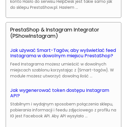
konto Hasło do serwisu HelpDesk jest takie samo jak
do sklepu PrestaShow.pl. Hasłem ...
PrestaShop & Instagram Integrator
(PShowInstagram)
Jak używać Smart-Tagów, aby wyświetlać feed
Instagrama w dowolnym miejscu PrestaShop?
Feed Instagrama możesz umieścić w dowolnych
miejscach szablonu korzystając z {Smart-tagów}. W
module możesz utworzyć dowolną ilość ...
Jak wygenerować token dostępu Instagram
API?
Stabilnym i wydajnym sposobem połączenia sklepu,
pobierania informacji i feedu zdjęciowego z profilu na
IG jest Facebook API. Aby API wysyłało ...