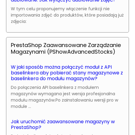
W tym celu proponujemy włączenie funkcji nie
importowania zdjęć do produktów, które posiadają już
zdjęcia:
PrestaShop Zaawansowane Zarządzanie
Magazynami (PShowAdvancedStocks)
W jaki sposób można połączyć moduł z API
baselinkera aby pobierać stany magazynowe z
baselinkera do modułu magazynów?
Do połączenia API baselinkera z modułem
magazynów wymagana jest wersja profesjonalna
modułu magazynów.Po zainstalowaniu wersji pro w
module ...
Jak uruchomić zaawansowane magazyny w
PrestaShop?