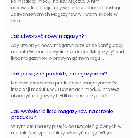
Po instalacji moduł należy włączyć w nim
odpowiednie opcje, aby w pełni uruchomić obsługę
Zaawansowanych Magazynów w Twoim sklepie.W
tym ...
Jak utworzyć nowy magazyn?
Aby utworzyć nowy magazyn przejdź do konfiguracji
modułu:W module wybierz zakładkę "Magazyny":Nad
listą magazynów w prawym górnym rogu ...
Jak powiązać produkty z magazynemi?
Masowe powiązanie produktów z magazynami Po
instalacji modułu, w ustawieniach modułu możesz
utworzyć magazyny i 1-kliknięciem przypisać ...
Jak wyświetlić listę magazynów na stronie
produktu?
W tym celu należy przejść do ustawień głównych w
module:Następnie należy włączyć opcję "Włącz