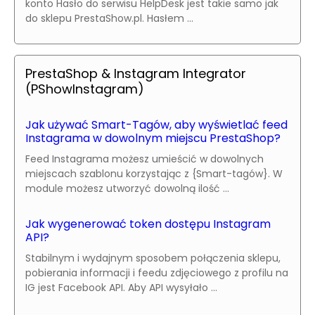
konto Hasło do serwisu HelpDesk jest takie samo jak
do sklepu PrestaShow.pl. Hasłem ...
PrestaShop & Instagram Integrator
(PShowInstagram)
Jak używać Smart-Tagów, aby wyświetlać feed
Instagrama w dowolnym miejscu PrestaShop?
Feed Instagrama możesz umieścić w dowolnych
miejscach szablonu korzystając z {Smart-tagów}. W
module możesz utworzyć dowolną ilość ...
Jak wygenerować token dostępu Instagram
API?
Stabilnym i wydajnym sposobem połączenia sklepu,
pobierania informacji i feedu zdjęciowego z profilu na
IG jest Facebook API. Aby API wysyłało ...