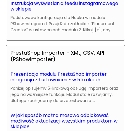
Instrukcja wyświetlania feedu instagramowego
w sklepie
Podstawowa konfiguracja dla Hooka w module
PShowInstagram:1. Przejdź do zakładki z "Placement
Creator" w ustawieniach modułu:2. Kliknij [+], aby ...
PrestaShop Importer - XML, CSV, API
(PShowImporter)
Prezentacja modułu PrestaShop Importer -
integracja z hurtowniami - w 5 krokach
Poniżej opisujemy 5-krokową obsługę importera oraz
jego najważniejsze funkcje. Moduł stale rozwijamy,
dlatego zachęcamy da przetestowania ...
W jaki sposób można masowo odblokować
możliwość aktualizacji wszystkim produktom w
sklepie?