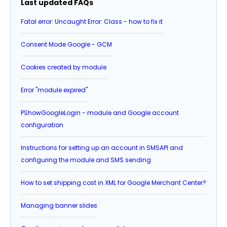
Last updated FAQs
Fatal error: Uncaught Error: Class - how to fix it
Consent Mode Google - GCM
Cookies created by module
Error "module expired"
PShowGoogleLogin - module and Google account
configuration
Instructions for setting up an account in SMSAPI and
configuring the module and SMS sending
How to set shipping cost in XML for Google Merchant Center?
Managing banner slides