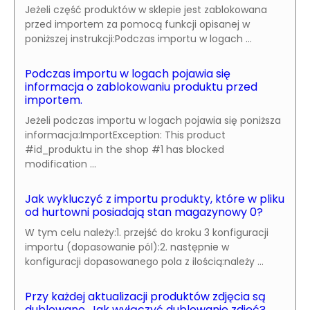
Jeżeli część produktów w sklepie jest zablokowana
przed importem za pomocą funkcji opisanej w
poniższej instrukcji:Podczas importu w logach ...
Podczas importu w logach pojawia się
informacja o zablokowaniu produktu przed
importem.
Jeżeli podczas importu w logach pojawia się poniższa
informacja:ImportException: This product
#id_produktu in the shop #1 has blocked
modification ...
Jak wykluczyć z importu produkty, które w pliku
od hurtowni posiadają stan magazynowy 0?
W tym celu należy:1. przejść do kroku 3 konfiguracji
importu (dopasowanie pól):2. następnie w
konfiguracji dopasowanego pola z ilością:należy ...
Przy każdej aktualizacji produktów zdjęcia są
dublowane. Jak wyłączyć dublowanie zdjęć?