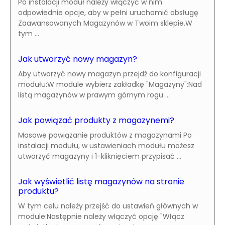
Po instalacji moduł należy włączyć w nim
odpowiednie opcje, aby w pełni uruchomić obsługę
Zaawansowanych Magazynów w Twoim sklepie.W
tym ...
Jak utworzyć nowy magazyn?
Aby utworzyć nowy magazyn przejdź do konfiguracji
modułu:W module wybierz zakładkę "Magazyny":Nad
listą magazynów w prawym górnym rogu ...
Jak powiązać produkty z magazynemi?
Masowe powiązanie produktów z magazynami Po
instalacji modułu, w ustawieniach modułu możesz
utworzyć magazyny i 1-kliknięciem przypisać ...
Jak wyświetlić listę magazynów na stronie
produktu?
W tym celu należy przejść do ustawień głównych w
module:Następnie należy włączyć opcję "Włącz