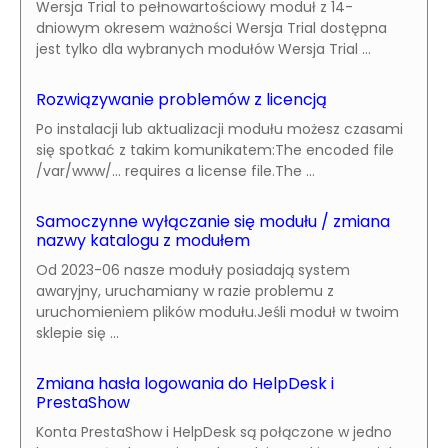
Wersja Trial to pełnowartościowy moduł z 14-
dniowym okresem ważności Wersja Trial dostępna
jest tylko dla wybranych modułów Wersja Trial ...
Rozwiązywanie problemów z licencją
Po instalacji lub aktualizacji modułu możesz czasami
się spotkać z takim komunikatem:The encoded file
/var/www/... requires a license file.The ...
Samoczynne wyłączanie się modułu / zmiana
nazwy katalogu z modułem
Od 2023-06 nasze moduły posiadają system
awaryjny, uruchamiany w razie problemu z
uruchomieniem plików modułu.Jeśli moduł w twoim
sklepie się ...
Zmiana hasła logowania do HelpDesk i
PrestaShow
Konta PrestaShow i HelpDesk są połączone w jedno