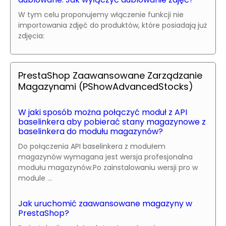
W tym celu proponujemy włączenie funkcji nie
importowania zdjęć do produktów, które posiadają już
zdjęcia:
PrestaShop Zaawansowane Zarządzanie
Magazynami (PShowAdvancedStocks)
W jaki sposób można połączyć moduł z API
baselinkera aby pobierać stany magazynowe z
baselinkera do modułu magazynów?
Do połączenia API baselinkera z modułem
magazynów wymagana jest wersja profesjonalna
modułu magazynów.Po zainstalowaniu wersji pro w
module ...
Jak uruchomić zaawansowane magazyny w
PrestaShop?