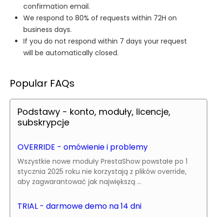
confirmation email.
We respond to 80% of requests within 72H on
business days.
If you do not respond within 7 days your request
will be automatically closed.
Popular FAQs
Podstawy - konto, moduły, licencje,
subskrypcje
OVERRIDE - omówienie i problemy
Wszystkie nowe moduły PrestaShow powstałe po 1
stycznia 2025 roku nie korzystają z plików override,
aby zagwarantować jak największą ...
TRIAL - darmowe demo na 14 dni