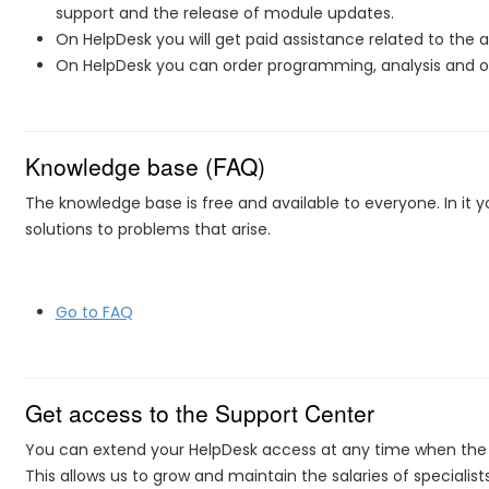
support and the release of module updates.
On HelpDesk you will get paid assistance related to the 
On HelpDesk you can order programming, analysis and opt
Knowledge base (FAQ)
The knowledge base is free and available to everyone. In it y
solutions to problems that arise.
Go to FAQ
Get access to the Support Center
You can extend your HelpDesk access at any time when the fr
This allows us to grow and maintain the salaries of specialist