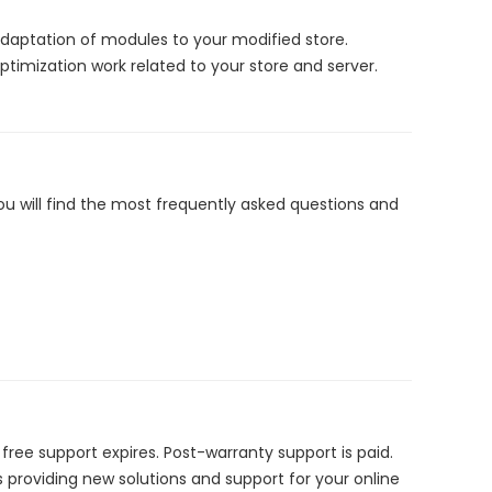
adaptation of modules to your modified store.
imization work related to your store and server.
ou will find the most frequently asked questions and
ee support expires. Post-warranty support is paid.
s providing new solutions and support for your online