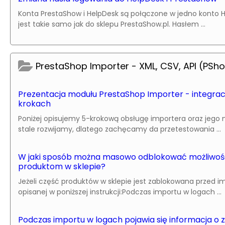
Konta PrestaShow i HelpDesk są połączone w jedno konto H
jest takie samo jak do sklepu PrestaShow.pl. Hasłem ...
PrestaShop Importer - XML, CSV, API (PSh
Prezentacja modułu PrestaShop Importer - integracj
krokach
Poniżej opisujemy 5-krokową obsługę importera oraz jego n
stale rozwijamy, dlatego zachęcamy da przetestowania ...
W jaki sposób można masowo odblokować możliwość 
produktom w sklepie?
Jeżeli część produktów w sklepie jest zablokowana przed 
opisanej w poniższej instrukcji:Podczas importu w logach ...
Podczas importu w logach pojawia się informacja o