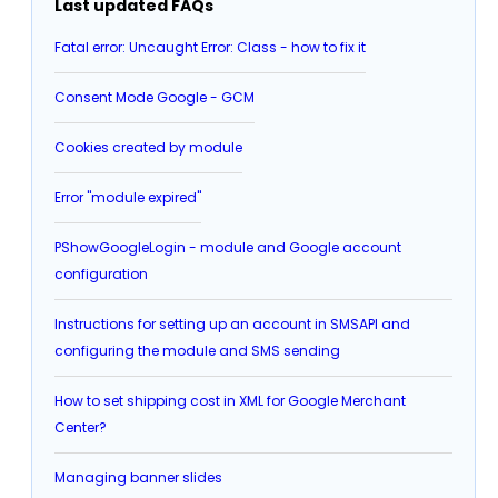
Last updated FAQs
Fatal error: Uncaught Error: Class - how to fix it
Consent Mode Google - GCM
Cookies created by module
Error "module expired"
PShowGoogleLogin - module and Google account
configuration
Instructions for setting up an account in SMSAPI and
configuring the module and SMS sending
How to set shipping cost in XML for Google Merchant
Center?
Managing banner slides