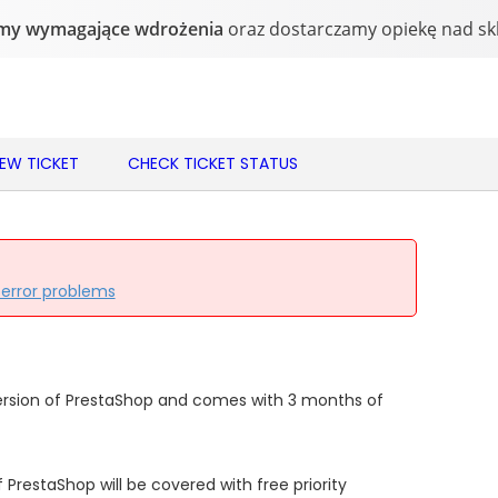
NEW TICKET
CHECK TICKET STATUS
 error problems
ersion of PrestaShop and comes with 3 months of
 PrestaShop will be covered with free priority