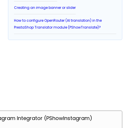
Creating an image banner or slider
How to configure OpenRouter (AI translation) in the
PrestaShop Translator module (PShowTranslate)?
tagram Integrator (PShowInstagram)