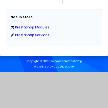
See in store
PrestaShop Modules
PrestaShop Services
Copyright © 2026 helpdesk.prestashow.pl
Wszelkie prawa zastrzerzone.